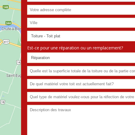
Est-ce pour une réparation ou un remplacement?