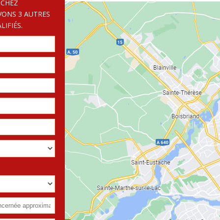
 CHEZ
VONS 3 AUTRES
IFIÉS.