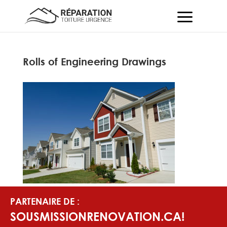
Rolls of Engineering Drawings
PARTENAIRE DE :
SOUSMISSIONRENOVATION.CA!