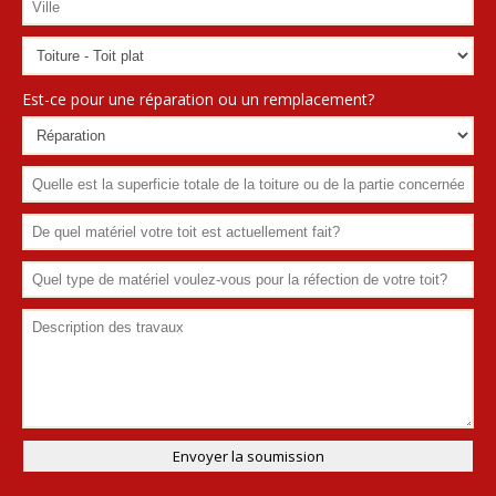
Est-ce pour une réparation ou un remplacement?
Envoyer la soumission