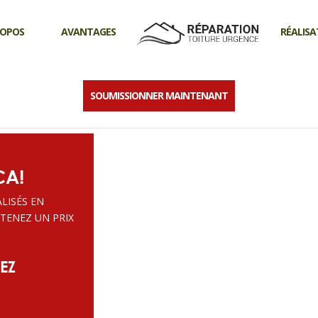
ROPOS
AVANTAGES
RÉALISA
SOUMISSIONNER MAINTENANT
enêtre Réparation toiture urgen
CA!
LISÉS EN
TENEZ UN PRIX
EZ