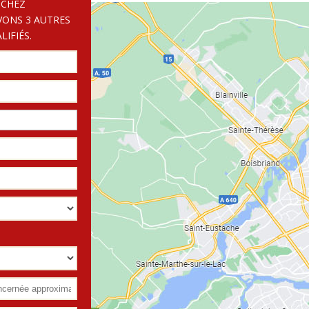
 CHEZ
VONS 3 AUTRES
IFIÉS.